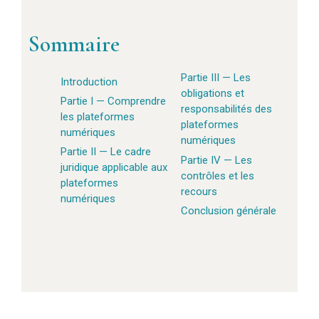
Sommaire
Partie III — Les
Introduction
obligations et
Partie I — Comprendre
responsabilités des
les plateformes
plateformes
numériques
numériques
Partie II — Le cadre
Partie IV — Les
juridique applicable aux
contrôles et les
plateformes
recours
numériques
Conclusion générale