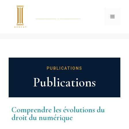
PUBLICATIONS
Publications
Comprendre les évolutions du
droit du numérique