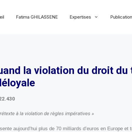
il
Fatima GHILASSENE
Expertises
Publicatio
and la violation du droit du 
déloyale
-22.430
rétexte à la violation de règles impératives »
nte aujourd’hui plus de 70 milliards d’euros en Europe et 