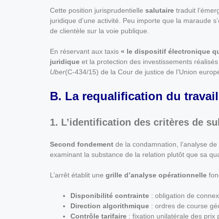
Cette position jurisprudentielle
salutaire
traduit l’éme
juridique d’une activité. Peu importe que la maraude s
de clientèle sur la voie publique.
En réservant aux taxis
« le dispositif électronique qu
juridique
et la protection des investissements réalisés 
Uber
(C-434/15) de la Cour de justice de l’Union euro
B. La requalification du travai
1. L’identification des critères de 
Second fondement
de la condamnation, l’analyse de l
examinant la substance de la relation plutôt que sa qual
L’arrêt établit une
grille d’analyse opérationnelle
fond
Disponibilité contrainte
: obligation de conne
Direction algorithmique
: ordres de course gé
Contrôle tarifaire
: fixation unilatérale des prix