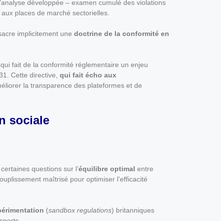
’analyse développée – examen cumulé des violations
 aux places de marché sectorielles.
nsacre implicitement une
doctrine de la conformité en
 qui fait de la conformité réglementaire un enjeu
31. Cette directive,
qui fait écho aux
éliorer la transparence des plateformes et de
n sociale
certaines questions sur l’
équilibre optimal
entre
uplissement maîtrisé pour optimiser l’efficacité
périmentation
(
sandbox regulations
) britanniques
sports.