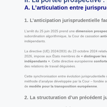
A. L’articulation entre juris
1. L’anticipation jurisprudentielle 
L’arrêt du 25 juin 2025 prend une
dimension prospec
subordination algorithmique, la Cour de cassation
anti
indépendants.
La directive (UE) 2024/2831 du 23 octobre 2024 relativ
2026, impose aux États membres de
« distinguer les
indépendants »
. Cette directive européenne
confort
des relations de travail déguisées.
Cette synchronisation entre évolution jurisprudentielle
méthode d’analyse développée par la Cour – fondée sur l
de
modèle pour la transposition européenne
.
2. La structuration d’un précédent j