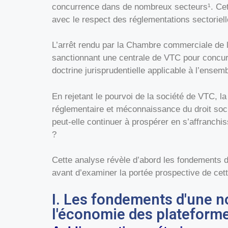
concurrence dans de nombreux secteurs¹. Cette
avec le respect des réglementations sectoriell
L’arrêt rendu par la Chambre commerciale de l
sanctionnant une centrale de VTC pour concur
doctrine jurisprudentielle applicable à l’ensem
En rejetant le pourvoi de la société de VTC, l
réglementaire et méconnaissance du droit soci
peut-elle continuer à prospérer en s’affranch
?
Cette analyse révèle d’abord les fondements d
avant d’examiner la portée prospective de cett
I. Les fondements d'une n
l'économie des plateform