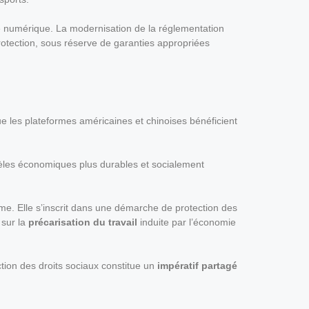
e numérique. La modernisation de la réglementation
 protection, sous réserve de garanties appropriées
e les plateformes américaines et chinoises bénéficient
èles économiques plus durables et socialement
me. Elle s’inscrit dans une démarche de protection des
 sur la
précarisation du travail
induite par l’économie
ction des droits sociaux constitue un
impératif partagé