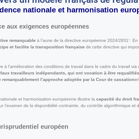
prudence nationale et harmonisation eur
face aux exigences européennes
tive remarquable
à l’aune de la directive européenne 2024/2831⁷. En d
cipe et facilite la transposition française
de cette directive qui impos
e à l’amélioration des conditions de travail dans le cadre du travail vi
 faux travailleurs indépendants, qui ont vocation à être requalifiés 
e remarquablement l’approche adoptée par la Cour de cassation
en
 nationale et harmonisation européenne illustre la
capacité du droit fr
’examen de la disponibilité contrainte, du contrôle algorithmique et de 
urisprudentiel européen