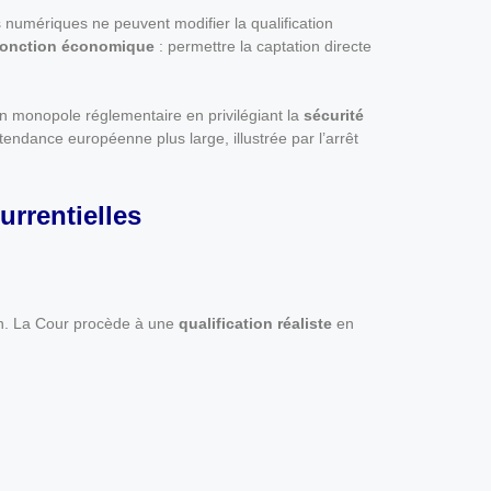
s numériques ne peuvent modifier la qualification
fonction économique
: permettre la captation directe
un monopole réglementaire en privilégiant la
sécurité
 tendance européenne plus large, illustrée par l’arrêt
urrentielles
sion. La Cour procède à une
qualification réaliste
en