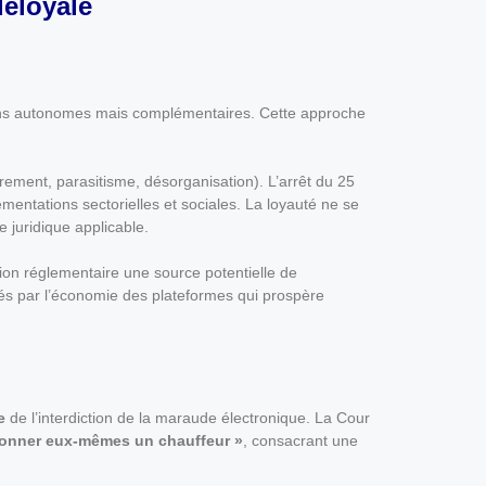
déloyale
ons autonomes mais complémentaires. Cette approche
rement, parasitisme, désorganisation). L’arrêt du 25
mentations sectorielles et sociales. La loyauté ne se
e juridique applicable.
tion réglementaire une source potentielle de
sés par l’économie des plateformes qui prospère
e
de l’interdiction de la maraude électronique. La Cour
tionner eux-mêmes un chauffeur »
, consacrant une