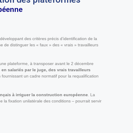
opéenne
éveloppant des critères précis d’identification de la
e de distinguer les « faux » des « vrais » travailleurs
a une plateforme, à transposer avant le 2 décembre
en salariés par le juge, des vrais travailleurs
 fournissant un cadre normatif pour la requalification
ançais à irriguer la construction européenne
. La
la fixation unilatérale des conditions – pourrait servir