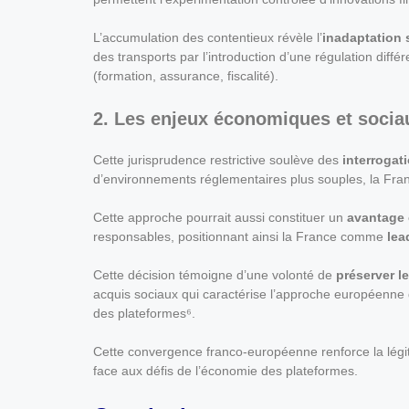
L’accumulation des contentieux révèle l’
inadaptation s
des transports par l’introduction d’une régulation diffé
(formation, assurance, fiscalité).
2. Les enjeux économiques et sociau
Cette jurisprudence restrictive soulève des
interrogati
d’environnements réglementaires plus souples, la Fra
Cette approche pourrait aussi constituer un
avantage 
responsables, positionnant ainsi la France comme
lea
Cette décision témoigne d’une volonté de
préserver l
acquis sociaux qui caractérise l’approche européenne 
des plateformes⁶.
Cette convergence franco-européenne renforce la légiti
face aux défis de l’économie des plateformes.