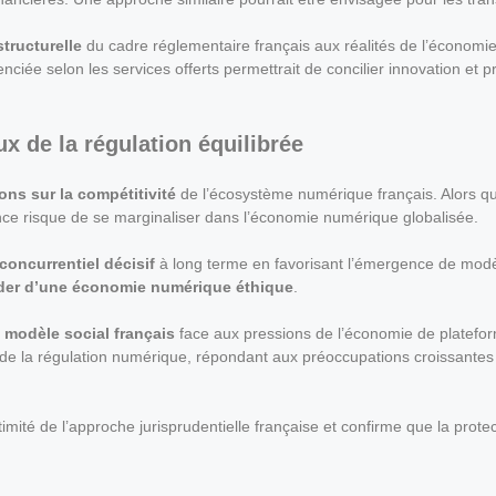
tructurelle
du cadre réglementaire français aux réalités de l’économi
renciée selon les services offerts permettrait de concilier innovation et
x de la régulation équilibrée
ons sur la compétitivité
de l’écosystème numérique français. Alors qu
nce risque de se marginaliser dans l’économie numérique globalisée.
concurrentiel décisif
à long terme en favorisant l’émergence de mod
der d’une économie numérique éthique
.
e modèle social français
face aux pressions de l’économie de platefor
de la régulation numérique, répondant aux préoccupations croissantes
mité de l’approche jurisprudentielle française et confirme que la prote