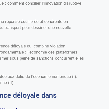
 : comment concilier l’innovation disruptive
ne réponse équilibrée et cohérente en
u transport pour dessiner une nouvelle
rence déloyale qui combine violation
 fondamentale : l’économie des plateformes
ormer sous peine de sanctions concurrentielles
tée aux défis de l’économie numérique (I),
nne (II).
ence déloyale dans