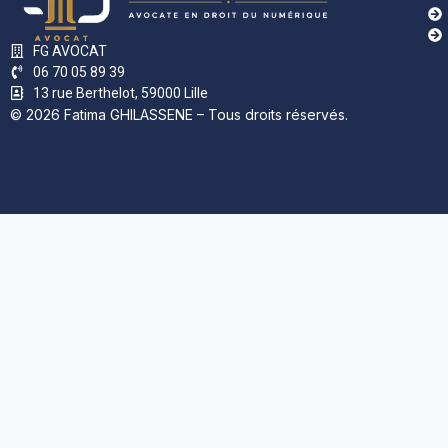
FG AVOCAT
06 70 05 89 39
13 rue Berthelot, 59000 Lille
© 2026 Fatima GHILASSENE – Tous droits réservés.