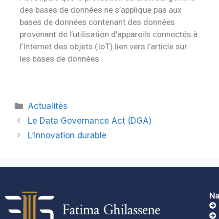
des bases de données ne s’applique pas aux
bases de données contenant des données
provenant de l’utilisation d’appareils connectés à
l’Internet des objets (IoT) lien vers l’article sur
les bases de données
Actualités
Le Data Governance Act (DGA)
L’innovation durable
Na