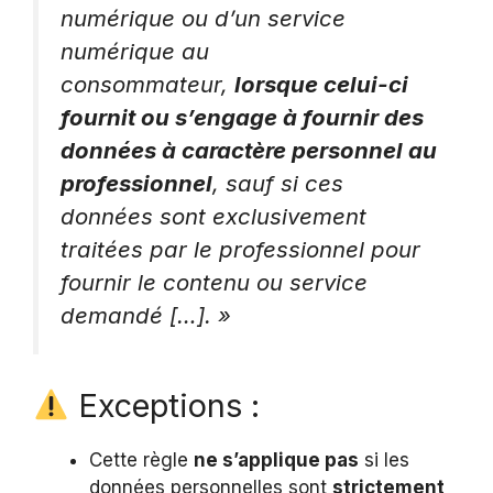
numérique ou d’un service
numérique au
consommateur,
lorsque celui-ci
fournit ou s’engage à fournir des
données à caractère personnel au
professionnel
, sauf si ces
données sont exclusivement
traitées par le professionnel pour
fournir le contenu ou service
demandé […]. »
Exceptions :
Cette règle
ne s’applique pas
si les
données personnelles sont
strictement