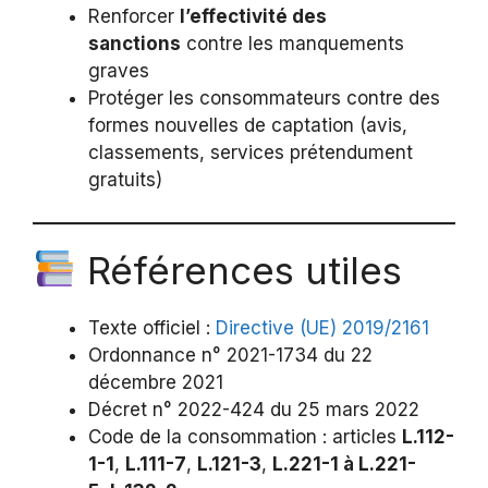
Renforcer
l’effectivité des
sanctions
contre les manquements
graves
Protéger les consommateurs contre des
formes nouvelles de captation (avis,
classements, services prétendument
gratuits)
Références utiles
Texte officiel :
Directive (UE) 2019/2161
Ordonnance n° 2021-1734 du 22
décembre 2021
Décret n° 2022-424 du 25 mars 2022
Code de la consommation : articles
L.112-
1-1
,
L.111-7
,
L.121-3
,
L.221-1 à L.221-