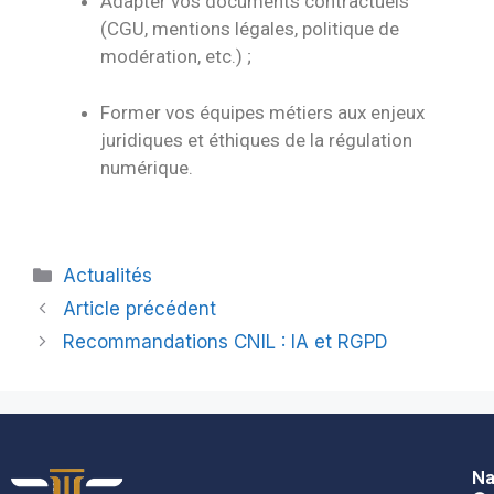
Adapter vos documents contractuels
(CGU, mentions légales, politique de
modération, etc.) ;
Former vos équipes métiers aux enjeux
juridiques et éthiques de la régulation
numérique.
Actualités
Article précédent
Recommandations CNIL : IA et RGPD
Na