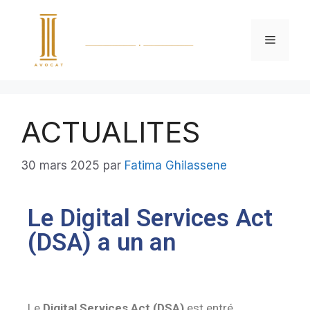
ACTUALITES
30 mars 2025
par
Fatima Ghilassene
Le Digital Services Act
(DSA) a un an
Le
Digital Services Act (DSA)
est entré