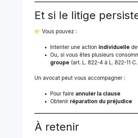
Et si le litige persist
Vous pouvez :
Intenter une action
individuelle
dev
Ou, si vous êtes plusieurs conso
groupe
(art. L. 822-4 à L. 822-11 C
Un avocat peut vous accompagner :
Pour faire
annuler la clause
Obtenir
réparation du préjudice
À retenir