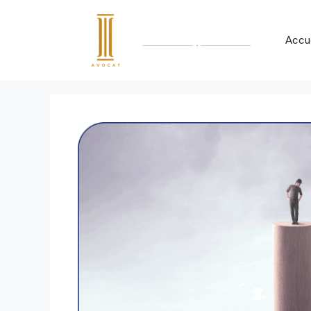
Accue