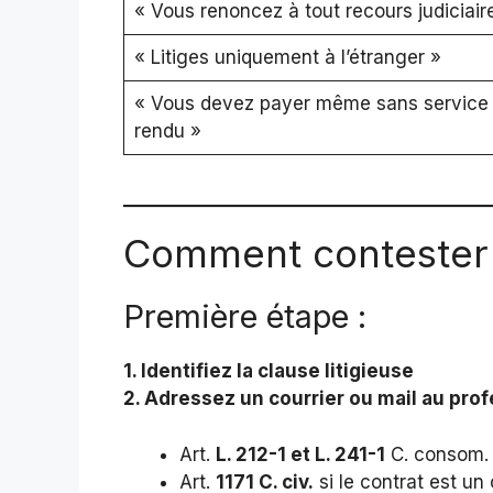
« Vous renoncez à tout recours judiciair
« Litiges uniquement à l’étranger »
« Vous devez payer même sans service
rendu »
Comment contester 
Première étape :
1. Identifiez la clause litigieuse
2. Adressez un courrier ou mail au pro
Art.
L. 212-1 et L. 241-1
C. consom.
Art.
1171 C. civ.
si le contrat est un