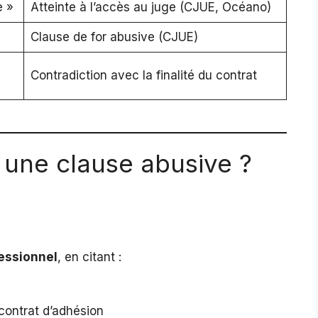
e »
Atteinte à l’accès au juge (CJUE, Océano)
Clause de for abusive (CJUE)
Contradiction avec la finalité du contrat
une clause abusive ?
fessionnel
, en citant :
 contrat d’adhésion