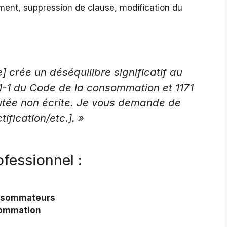
ent, suppression de clause, modification du
 crée un déséquilibre significatif au
241-1 du Code de la consommation et 1171
putée non écrite. Je vous demande de
fication/etc.]. »
ofessionnel :
onsommateurs
sommation