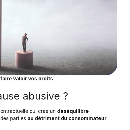
aire valoir vos droits
ause abusive ?
contractuelle qui crée un
déséquilibre
s des parties
au détriment du consommateur
.