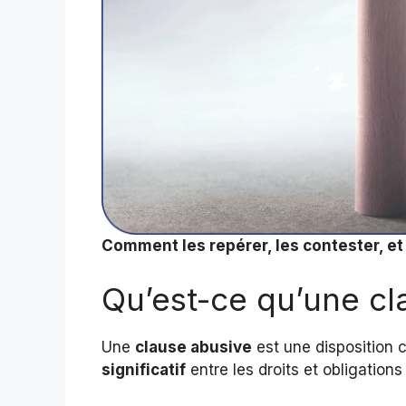
Comment les repérer, les contester, et f
Qu’est-ce qu’une cl
Une
clause abusive
est une disposition 
significatif
entre les droits et obligation