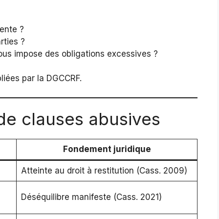
rente ?
rties ?
 vous impose des obligations excessives ?
liées par la DGCCRF.
de clauses abusives
Fondement juridique
Atteinte au droit à restitution (Cass. 2009)
Déséquilibre manifeste (Cass. 2021)