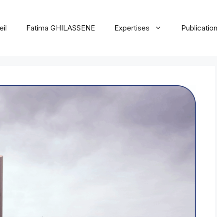
il
Fatima GHILASSENE
Expertises
Publicatio