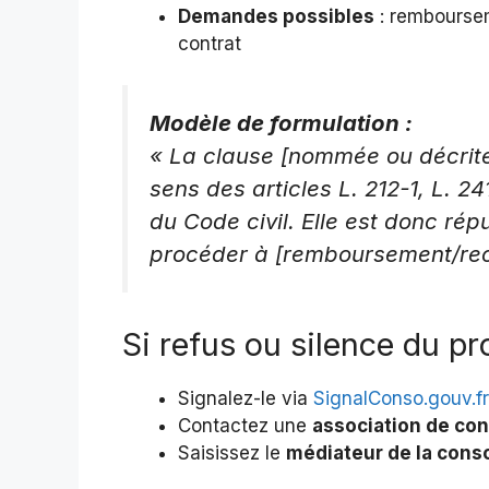
Demandes possibles
: remboursem
contrat
Modèle de formulation :
« La clause [nommée ou décrite]
sens des articles L. 212-1, L. 
du Code civil. Elle est donc ré
procéder à [remboursement/recti
Si refus ou silence du pr
Signalez-le via
SignalConso.gouv.fr
Contactez une
association de c
Saisissez le
médiateur de la con