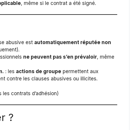
pplicable
, même si le contrat a été signé.
se abusive est
automatiquement réputée non
quement).
essionnels
ne peuvent pas s’en prévaloir
, même
m.
: les
actions de groupe
permettent aux
 contre les clauses abusives ou illicites.
 les contrats d’adhésion)
r ?