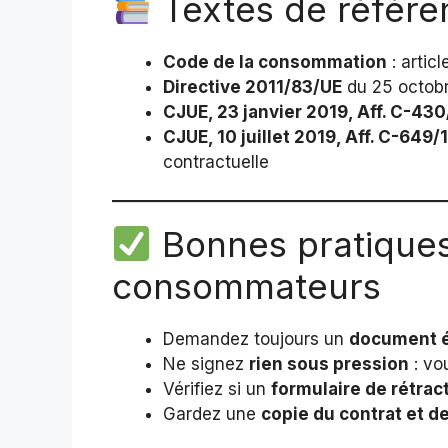
Textes de référe
Code de la consommation
: artic
Directive 2011/83/UE
du 25 octobr
CJUE, 23 janvier 2019, Aff. C-430
CJUE, 10 juillet 2019, Aff. C-649
contractuelle
Bonnes pratiques
consommateurs
Demandez toujours un
document é
Ne signez
rien sous pression
: vou
Vérifiez si un
formulaire de rétrac
Gardez une
copie du contrat et 