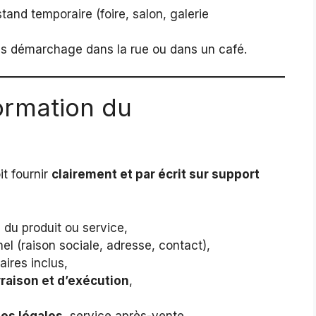
tand temporaire (foire, salon, galerie
ès démarchage dans la rue ou dans un café.
ormation du
it fournir
clairement et par écrit sur support
s
du produit ou service,
el (raison sociale, adresse, contact),
aires inclus,
vraison et d’exécution
,
ies légales
, service après-vente,