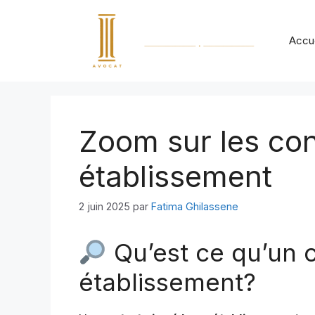
Accue
Zoom sur les con
établissement
2 juin 2025
par
Fatima Ghilassene
Qu’est ce qu’un c
établissement?