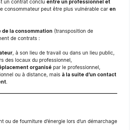
t un contrat conclu
entre un professionnel et
le consommateur peut être plus vulnérable car
en
e de la consommation
(transposition de
ment de contrats :
ateur
, à son lieu de travail ou dans un lieu public,
s des locaux du professionnel,
déplacement organisé
par le professionnel,
ionnel ou à distance, mais
à la suite d’un contact
ent
.
t ou de fourniture d’énergie lors d’un démarchage