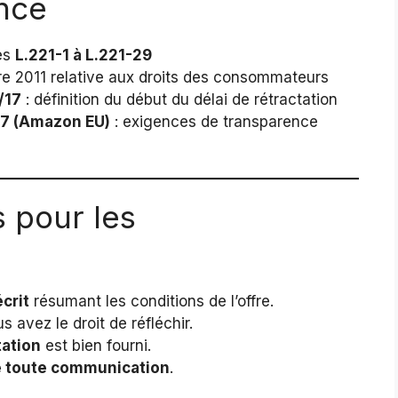
nce
les
L.221-1 à L.221-29
e 2011 relative aux droits des consommateurs
/17
: définition du début du délai de rétractation
/17 (Amazon EU)
: exigences de transparence
 pour les
crit
résumant les conditions de l’offre.
s avez le droit de réfléchir.
tation
est bien fourni.
de toute communication
.