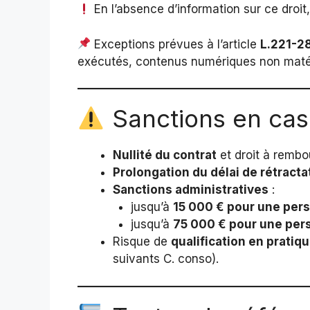
En l’absence d’information sur ce droit,
Exceptions prévues à l’article
L.221-2
exécutés, contenus numériques non matéri
Sanctions en ca
Nullité du contrat
et droit à remb
Prolongation du délai de rétracta
Sanctions administratives
:
jusqu’à
15 000 € pour une per
jusqu’à
75 000 € pour une per
Risque de
qualification en prati
suivants C. conso).