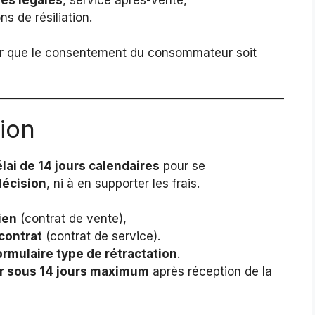
ns de résiliation.
ur que le consentement du consommateur soit
tion
lai de 14 jours calendaires
pour se
 décision
, ni à en supporter les frais.
ien
(contrat de vente),
contrat
(contrat de service).
ormulaire type de rétractation
.
r sous 14 jours maximum
après réception de la