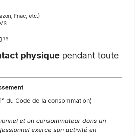
zon, Fnac, etc.)
SMS
igne
ntact physique
pendant toute
issement
1, 1° du Code de la consommation)
sionnel et un consommateur dans un
ofessionnel exerce son activité en