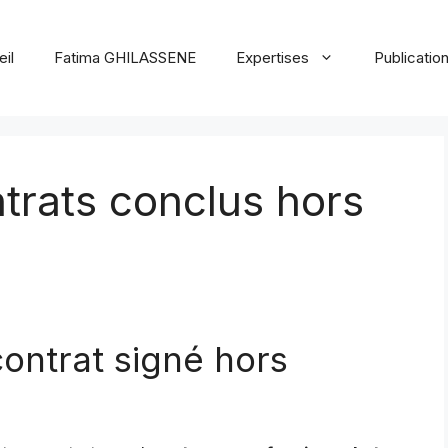
il
Fatima GHILASSENE
Expertises
Publicatio
trats conclus hors
ontrat signé hors