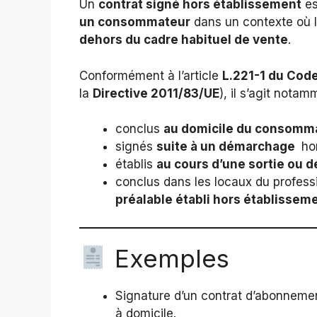
Un
contrat signé hors établissement
es
un consommateur
dans un contexte où 
dehors du cadre habituel de vente
.
Conformément à l’article
L.221-1 du Cod
la
Directive 2011/83/UE
), il s’agit notam
conclus
au domicile du consomm
signés
suite à un démarchage
hor
établis
au cours d’une sortie ou 
conclus dans les locaux du profess
préalable établi hors établissem
Exemples
Signature d’un contrat d’abonnemen
à domicile.