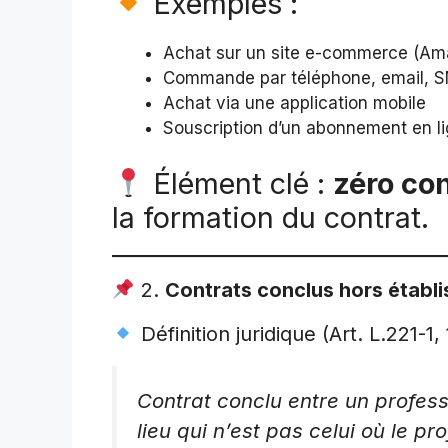
Exemples :
Achat sur un site e-commerce (Ama
Commande par téléphone, email, 
Achat via une application mobile
Souscription d’un abonnement en l
Élément clé :
zéro co
la formation du contrat.
2.
Contrats conclus hors établ
Définition juridique (Art. L.221-
Contrat conclu entre un profes
lieu qui n’est pas celui où le pr